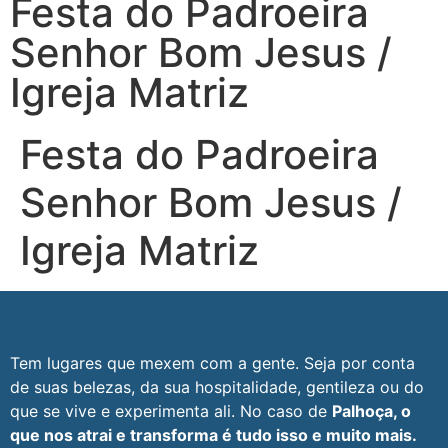
Festa do Padroeira
Senhor Bom Jesus /
Igreja Matriz
Festa do Padroeira
Senhor Bom Jesus /
Igreja Matriz
Tem lugares que mexem com a gente. Seja por conta
de suas belezas, da sua hospitalidade, gentileza ou do
que se vive e experimenta ali. No caso de
Palhoça, o
que nos atrai e transforma é tudo isso e muito mais.