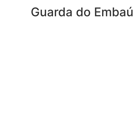
Guarda do Embaú
G