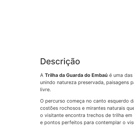
Descrição
A
Trilha da
Guarda do Embaú
é uma das c
unindo natureza preservada, paisagens p
livre.
O percurso começa no canto esquerdo da 
costões rochosos e mirantes naturais que
o visitante encontra trechos de trilha e
e pontos perfeitos para contemplar o visu