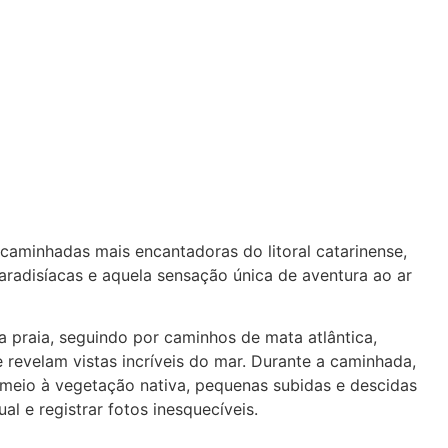
aminhadas mais encantadoras do litoral catarinense,
aradisíacas e aquela sensação única de aventura ao ar
praia, seguindo por caminhos de mata atlântica,
 revelam vistas incríveis do mar. Durante a caminhada,
m meio à vegetação nativa, pequenas subidas e descidas
al e registrar fotos inesquecíveis.