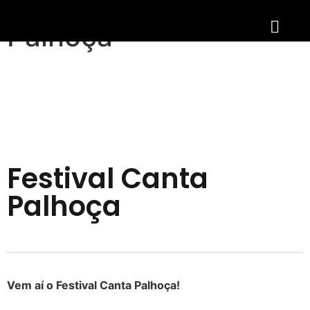
Festival Canta
Palhoça
Festival Canta
Palhoça
Vem aí o Festival Canta Palhoça!