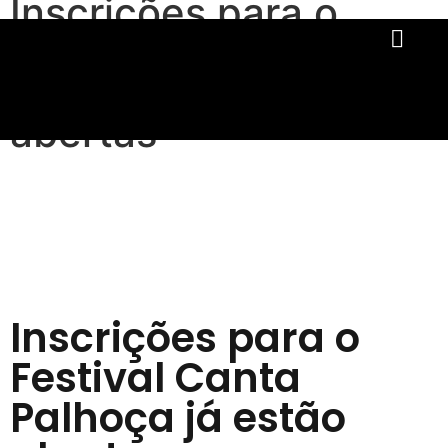
Inscrições para o
Festival Canta
Palhoça já estão
abertas
Inscrições para o
Festival Canta
Palhoça já estão