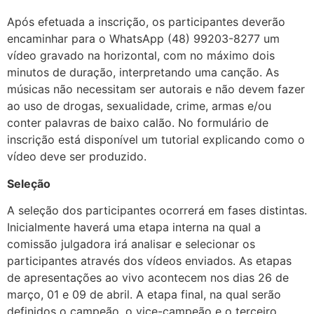
Após efetuada a inscrição, os participantes deverão
encaminhar para o WhatsApp (48) 99203-8277 um
vídeo gravado na horizontal, com no máximo dois
minutos de duração, interpretando uma canção. As
músicas não necessitam ser autorais e não devem fazer
ao uso de drogas, sexualidade, crime, armas e/ou
conter palavras de baixo calão. No formulário de
inscrição está disponível um tutorial explicando como o
vídeo deve ser produzido.
Seleção
A seleção dos participantes ocorrerá em fases distintas.
Inicialmente haverá uma etapa interna na qual a
comissão julgadora irá analisar e selecionar os
participantes através dos vídeos enviados. As etapas
de apresentações ao vivo acontecem nos dias 26 de
março, 01 e 09 de abril. A etapa final, na qual serão
definidos o campeão, o vice-campeão e o terceiro