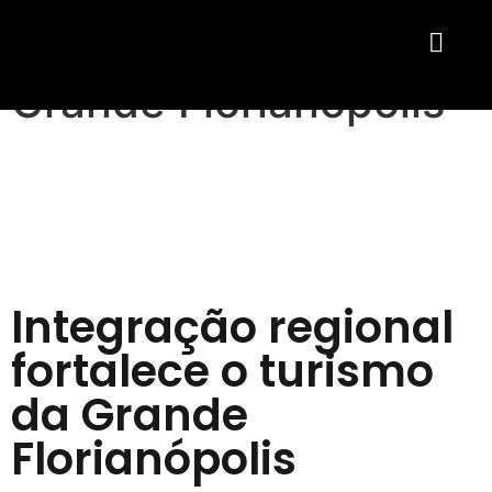
Integração regional
fortalece o turismo da
Grande Florianópolis
Integração regional
fortalece o turismo
da Grande
Florianópolis